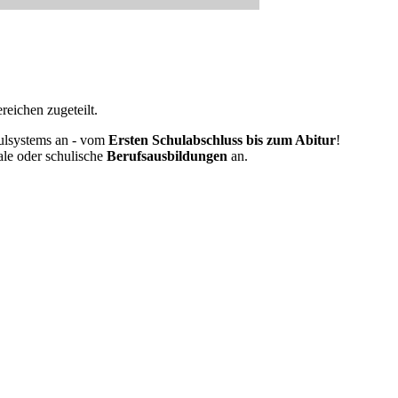
eichen zugeteilt.
ulsystems an - vom
Ersten Schulabschluss bis zum Abitur
!
ale oder schulische
Berufsausbildungen
an.