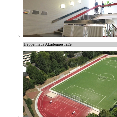
Treppenhaus Akademiestraße