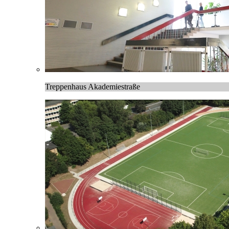
Treppenhaus Akademiestraße