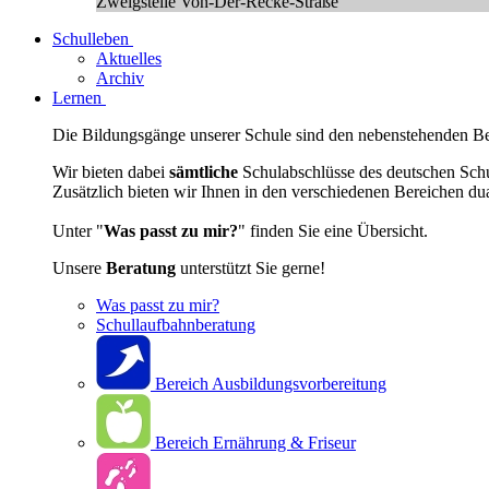
Zweigstelle Von-Der-Recke-Straße
Schulleben
Aktuelles
Archiv
Lernen
Die Bildungsgänge unserer Schule sind den nebenstehenden Ber
Wir bieten dabei
sämtliche
Schulabschlüsse des deutschen Sch
Zusätzlich bieten wir Ihnen in den verschiedenen Bereichen du
Unter "
Was passt zu mir?
" finden Sie eine Übersicht.
Unsere
Beratung
unterstützt Sie gerne!
Was passt zu mir?
Schullaufbahnberatung
Bereich Ausbildungsvorbereitung
Bereich Ernährung & Friseur