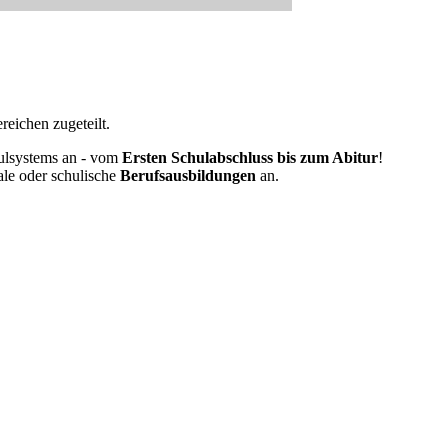
eichen zugeteilt.
ulsystems an - vom
Ersten Schulabschluss bis zum Abitur
!
ale oder schulische
Berufsausbildungen
an.