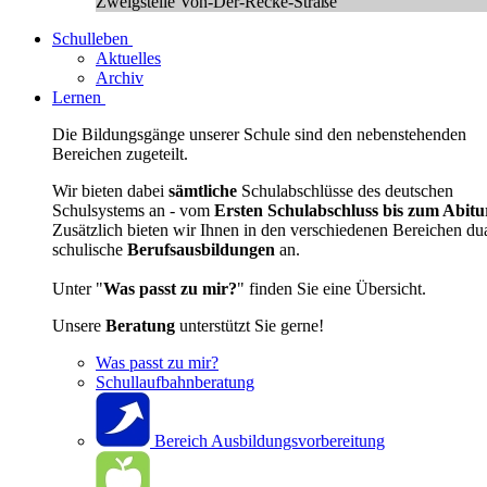
Zweigstelle Von-Der-Recke-Straße
Schulleben
Aktuelles
Archiv
Lernen
Die Bildungsgänge unserer Schule sind den nebenstehenden
Bereichen zugeteilt.
Wir bieten dabei
sämtliche
Schulabschlüsse des deutschen
Schulsystems an - vom
Ersten Schulabschluss bis zum Abitu
Zusätzlich bieten wir Ihnen in den verschiedenen Bereichen du
schulische
Berufsausbildungen
an.
Unter "
Was passt zu mir?
" finden Sie eine Übersicht.
Unsere
Beratung
unterstützt Sie gerne!
Was passt zu mir?
Schullaufbahnberatung
Bereich Ausbildungsvorbereitung