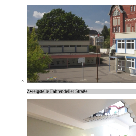
Zweigstelle Fahrendeller Straße