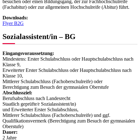
besuchen oder einen Bildungsgang, der zur Fachhochschulreife
(Fachabitur) oder zur allgemeinen Hochschulreife (Abitur) führt.
Downloads:
Flyer B2G
Sozialassistent/in – BG
Eingangsvoraussetzung:
Mindestens: Erster Schulabschluss oder Hauptschulabschluss nach
Klasse 9,
Erweiterter Erster Schulabschluss oder Hauptschulabschluss nach
Klasse 10,
Mittlerer Schulabschluss (Fachoberschulreife) oder
Berechtigung zum Besuch der gymnasialen Oberstufe
Abschlussziel:
Berufsabschluss nach Landesrecht
Staatlich geprüfte/r Sozialassistent/in)
und Erweiterter Erster Schulabschluss,
Mittlerer Schulabschluss (Fachoberschulreife) und ggf.
Qualifikationsvermerk (Berechtigung zum Besuch der gymnasialen
Oberstufe)
Dauer:
2 Jahre