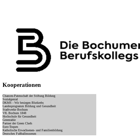
Kooperationen
Chancen-Patenschaft der Stiftung Bildung
Sozialgenial
DKMS - Wir besiegen Blutkrebs
Landesprogramm Bildung und Gesundheit
Stadtwerke Bochum
VfL Bochum 1848
Hochschule für Gesundheit
Greentable
Partner der Green Chefs
Euro-Toques
Katholische Erwachsenen- und Familienbildung
Deutsches Fußballmuseum