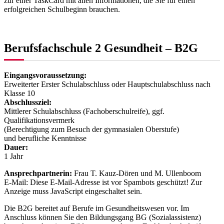
zur einer TaskCard mit allen Informationen, die Sie für einen
erfolgreichen Schulbeginn brauchen.
Berufsfachschule 2 Gesundheit – B2G
Eingangsvoraussetzung:
Erweiterter Erster Schulabschluss oder Hauptschulabschluss nach
Klasse 10
Abschlussziel:
Mittlerer Schulabschluss (Fachoberschulreife), ggf.
Qualifikationsvermerk
(Berechtigung zum Besuch der gymnasialen Oberstufe)
und berufliche Kenntnisse
Dauer:
1 Jahr
Ansprechpartnerin:
Frau T. Kauz-Dören und M. Ullenboom
E-Mail:
Diese E-Mail-Adresse ist vor Spambots geschützt! Zur
Anzeige muss JavaScript eingeschaltet sein.
Die B2G bereitet auf Berufe im Gesundheitswesen vor. Im
Anschluss können Sie den Bildungsgang BG (Sozialassistenz)