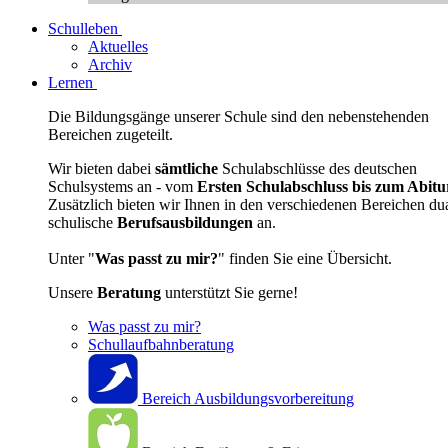
Schulleben
Aktuelles
Archiv
Lernen
Die Bildungsgänge unserer Schule sind den nebenstehenden
Bereichen zugeteilt.
Wir bieten dabei
sämtliche
Schulabschlüsse des deutschen
Schulsystems an - vom
Ersten Schulabschluss bis zum Abitu
Zusätzlich bieten wir Ihnen in den verschiedenen Bereichen du
schulische
Berufsausbildungen
an.
Unter "
Was passt zu mir?
" finden Sie eine Übersicht.
Unsere
Beratung
unterstützt Sie gerne!
Was passt zu mir?
Schullaufbahnberatung
Bereich Ausbildungsvorbereitung