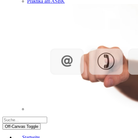
Praktika am ASBK
Off-Canvas Toggle
Startseite