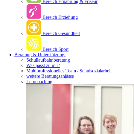
Bereich Ernährung & Friseur
Bereich Erziehung
Bereich Gesundheit
Bereich Sport
Beratung & Unterstützung
Schullaufbahnberatung
Was passt zu mir?
Multipro­fessionelles Team / Schulsozialarbeit
weitere Beratungsanlässe
Lerncoaching