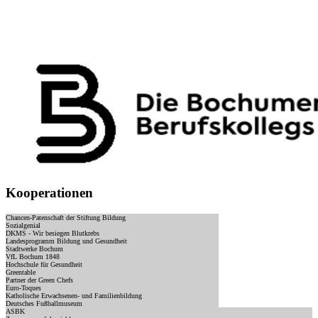
Kooperationen
Chancen-Patenschaft der Stiftung Bildung
Sozialgenial
DKMS - Wir besiegen Blutkrebs
Landesprogramm Bildung und Gesundheit
Stadtwerke Bochum
VfL Bochum 1848
Hochschule für Gesundheit
Greentable
Partner der Green Chefs
Euro-Toques
Katholische Erwachsenen- und Familienbildung
Deutsches Fußballmuseum
ASBK