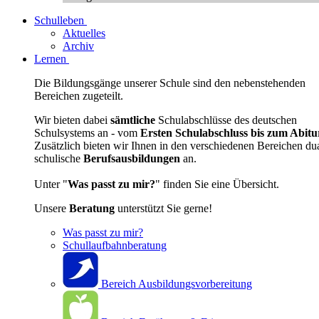
Schulleben
Aktuelles
Archiv
Lernen
Die Bildungsgänge unserer Schule sind den nebenstehenden
Bereichen zugeteilt.
Wir bieten dabei
sämtliche
Schulabschlüsse des deutschen
Schulsystems an - vom
Ersten Schulabschluss bis zum Abitu
Zusätzlich bieten wir Ihnen in den verschiedenen Bereichen du
schulische
Berufsausbildungen
an.
Unter "
Was passt zu mir?
" finden Sie eine Übersicht.
Unsere
Beratung
unterstützt Sie gerne!
Was passt zu mir?
Schullaufbahnberatung
Bereich Ausbildungsvorbereitung