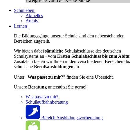
Zweigstelle Von-Der-Recke-Straße
Schulleben
Aktuelles
Archiv
Lernen
Die Bildungsgänge unserer Schule sind den nebenstehenden
Bereichen zugeteilt.
Wir bieten dabei
sämtliche
Schulabschlüsse des deutschen
Schulsystems an - vom
Ersten Schulabschluss bis zum Abitu
Zusätzlich bieten wir Ihnen in den verschiedenen Bereichen du
schulische
Berufsausbildungen
an.
Unter "
Was passt zu mir?
" finden Sie eine Übersicht.
Unsere
Beratung
unterstützt Sie gerne!
Was passt zu mir?
Schullaufbahnberatung
Bereich Ausbildungsvorbereitung