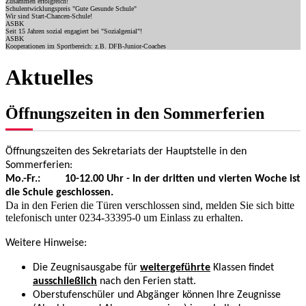
Zusammen erfolgreich!
Schulentwicklungspreis "Gute Gesunde Schule"
Wir sind Start-Chancen-Schule!
ASBK
Seit 15 Jahren sozial engagiert bei "Sozialgenial"!
ASBK
Kooperationen im Sportbereich: z.B. DFB-Junior-Coaches
Aktuelles
Öffnungszeiten in den Sommerferien
Öffnungszeiten des Sekretariats der Hauptstelle in den
Sommerferien:
Mo.-Fr.: 10-12.00 Uhr - In der dritten und vierten Woche ist
die Schule geschlossen.
Da in den Ferien die Türen verschlossen sind, melden Sie sich bitte
telefonisch unter 0234-33395-0 um Einlass zu erhalten.
Weitere Hinweise:
Die Zeugnisausgabe für
weitergeführte
Klassen findet
ausschließlich
nach den Ferien statt.
Oberstufenschüler und Abgänger können Ihre Zeugnisse