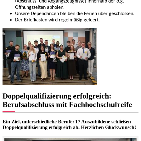
(Abschluss- und Abgangszeugnisse) innerhalb der o.g.
Öffnungszeiten abholen.
Unsere Dependancen bleiben die Ferien über geschlossen.
Der Briefkasten wird regelmäßig geleert.
Doppelqualifizierung erfolgreich:
Berufsabschluss mit Fachhochschulreife
Ein Ziel, unterschiedliche Berufe: 17 Auszubildene schließen
Doppelqualifizierung erfolgreich ab. Herzlichen Glückwunsch!