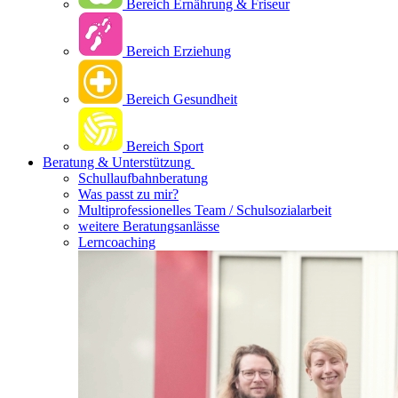
Bereich Ernährung & Friseur
Bereich Erziehung
Bereich Gesundheit
Bereich Sport
Beratung & Unterstützung
Schullaufbahnberatung
Was passt zu mir?
Multipro­fessionelles Team / Schulsozialarbeit
weitere Beratungsanlässe
Lerncoaching