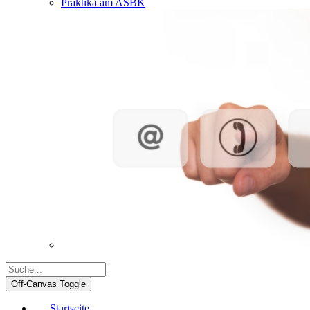
Praktika am ASBK
Off-Canvas Toggle
Startseite