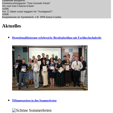
Zusammen erfolgreich!
Schulentwicklungspreis "Gute Gesunde Schule"
Wir sind Start-Chancen-Schule!
ASBK
Seit 15 Jahren sozial engagiert bei "Sozialgenial"!
ASBK
Kooperationen im Sportbereich: z.B. DFB-Junior-Coaches
Aktuelles
Doppelqualifizierung erfolgreich: Berufsabschluss mit Fachhochschulreife
Öffnungszeiten in den Sommerferien