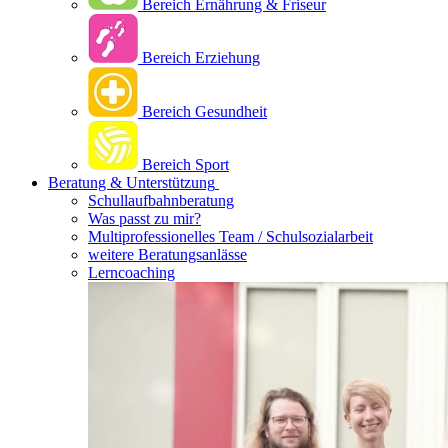
Bereich Ernährung & Friseur
Bereich Erziehung
Bereich Gesundheit
Bereich Sport
Beratung & Unterstützung
Schullaufbahnberatung
Was passt zu mir?
Multipro­fessionelles Team / Schulsozialarbeit
weitere Beratungsanlässe
Lerncoaching