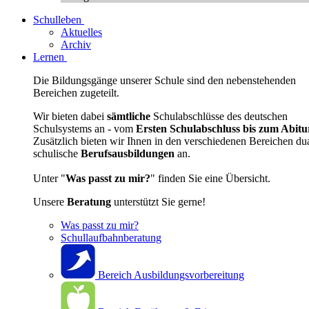
Schulleben
Aktuelles
Archiv
Lernen
Die Bildungsgänge unserer Schule sind den nebenstehenden
Bereichen zugeteilt.
Wir bieten dabei
sämtliche
Schulabschlüsse des deutschen
Schulsystems an - vom
Ersten Schulabschluss bis zum Abitu
Zusätzlich bieten wir Ihnen in den verschiedenen Bereichen du
schulische
Berufsausbildungen
an.
Unter "
Was passt zu mir?
" finden Sie eine Übersicht.
Unsere
Beratung
unterstützt Sie gerne!
Was passt zu mir?
Schullaufbahnberatung
Bereich Ausbildungsvorbereitung