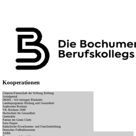
Kooperationen
Chancen-Patenschaft der Stiftung Bildung
Sozialgenial
DKMS - Wir besiegen Blutkrebs
Landesprogramm Bildung und Gesundheit
Stadtwerke Bochum
VfL Bochum 1848
Hochschule für Gesundheit
Greentable
Partner der Green Chefs
Euro-Toques
Katholische Erwachsenen- und Familienbildung
Deutsches Fußballmuseum
ASBK