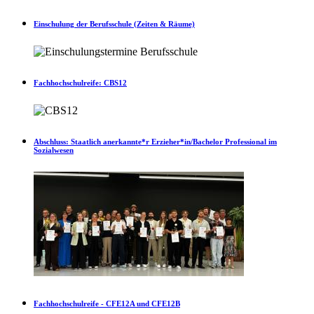
Einschulung der Berufsschule (Zeiten & Räume)
Fachhochschulreife: CBS12
Abschluss: Staatlich anerkannte*r Erzieher*in/Bachelor Professional im
Sozialwesen
Fachhochschulreife - CFE12A und CFE12B