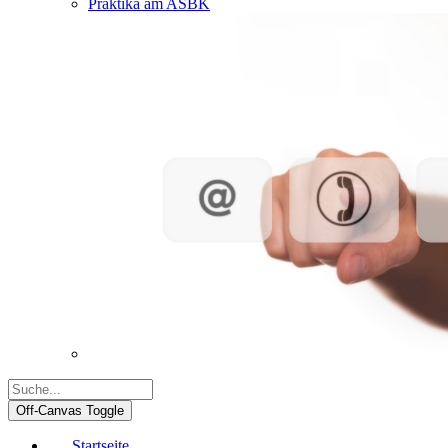
Praktika am ASBK
Off-Canvas Toggle
Startseite