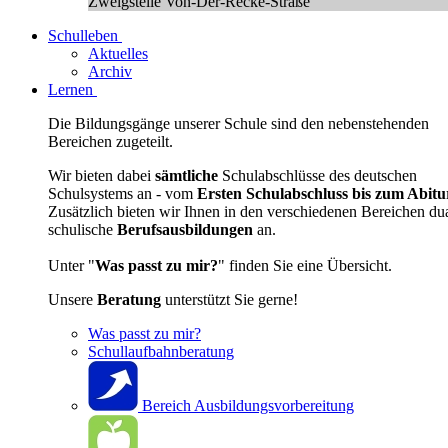
Zweigstelle Von-Der-Recke-Straße
Schulleben
Aktuelles
Archiv
Lernen
Die Bildungsgänge unserer Schule sind den nebenstehenden
Bereichen zugeteilt.
Wir bieten dabei
sämtliche
Schulabschlüsse des deutschen
Schulsystems an - vom
Ersten Schulabschluss bis zum Abitu
Zusätzlich bieten wir Ihnen in den verschiedenen Bereichen du
schulische
Berufsausbildungen
an.
Unter "
Was passt zu mir?
" finden Sie eine Übersicht.
Unsere
Beratung
unterstützt Sie gerne!
Was passt zu mir?
Schullaufbahnberatung
Bereich Ausbildungsvorbereitung