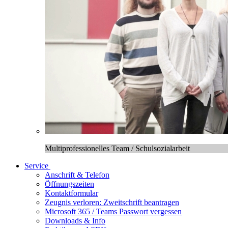
Multiprofessionelles Team / Schulsozialarbeit
Service
Anschrift & Telefon
Öffnungszeiten
Kontaktformular
Zeugnis verloren: Zweitschrift beantragen
Microsoft 365 / Teams Passwort vergessen
Downloads & Info