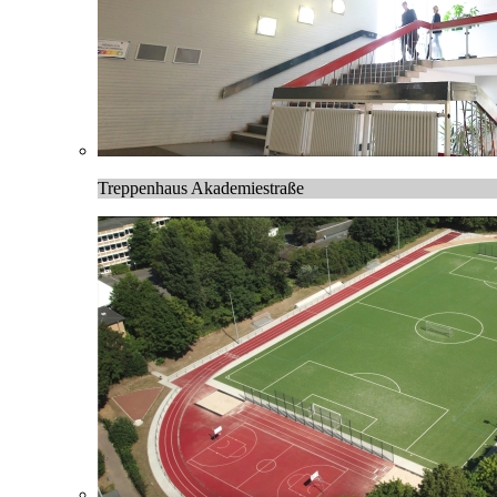
Treppenhaus Akademiestraße