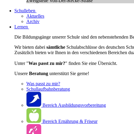
Zweigstelle Von-Der-Recke-Straße
Schulleben
Aktuelles
Archiv
Lernen
Die Bildungsgänge unserer Schule sind den nebenstehenden Ber
Wir bieten dabei
sämtliche
Schulabschlüsse des deutschen Sch
Zusätzlich bieten wir Ihnen in den verschiedenen Bereichen du
Unter "
Was passt zu mir?
" finden Sie eine Übersicht.
Unsere
Beratung
unterstützt Sie gerne!
Was passt zu mir?
Schullaufbahnberatung
Bereich Ausbildungsvorbereitung
Bereich Ernährung & Friseur