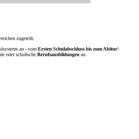
eichen zugeteilt.
ulsystems an - vom
Ersten Schulabschluss bis zum Abitur
!
ale oder schulische
Berufsausbildungen
an.