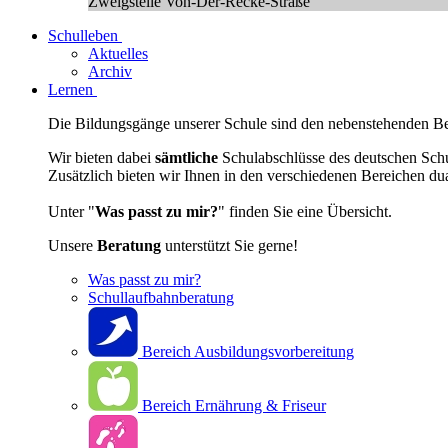
Zweigstelle Von-Der-Recke-Straße
Schulleben
Aktuelles
Archiv
Lernen
Die Bildungsgänge unserer Schule sind den nebenstehenden Ber
Wir bieten dabei
sämtliche
Schulabschlüsse des deutschen Sch
Zusätzlich bieten wir Ihnen in den verschiedenen Bereichen du
Unter "
Was passt zu mir?
" finden Sie eine Übersicht.
Unsere
Beratung
unterstützt Sie gerne!
Was passt zu mir?
Schullaufbahnberatung
Bereich Ausbildungsvorbereitung
Bereich Ernährung & Friseur