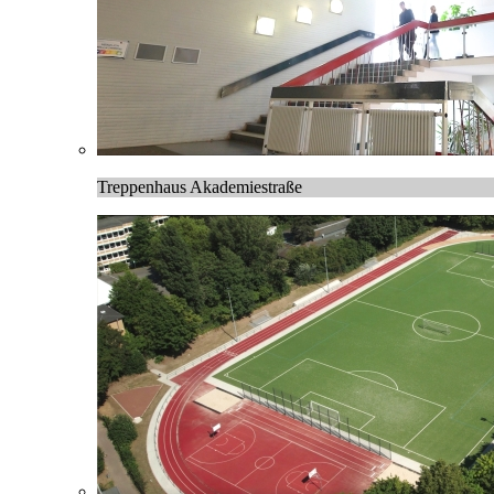
Treppenhaus Akademiestraße