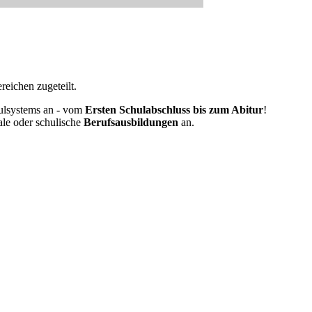
eichen zugeteilt.
ulsystems an - vom
Ersten Schulabschluss bis zum Abitur
!
ale oder schulische
Berufsausbildungen
an.