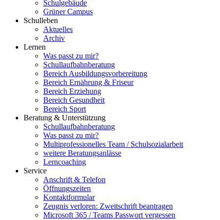
Schulgebäude
Grüner Campus
Schulleben
Aktuelles
Archiv
Lernen
Was passt zu mir?
Schullaufbahnberatung
Bereich Ausbildungsvorbereitung
Bereich Ernährung & Friseur
Bereich Erziehung
Bereich Gesundheit
Bereich Sport
Beratung & Unterstützung
Schullaufbahnberatung
Was passt zu mir?
Multipro­fessionelles Team / Schulsozialarbeit
weitere Beratungsanlässe
Lerncoaching
Service
Anschrift & Telefon
Öffnungszeiten
Kontaktformular
Zeugnis verloren: Zweitschrift beantragen
Microsoft 365 / Teams Passwort vergessen