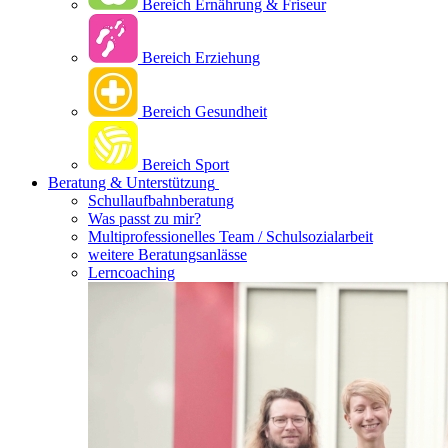
Bereich Ernährung & Friseur
Bereich Erziehung
Bereich Gesundheit
Bereich Sport
Beratung & Unterstützung
Schullaufbahnberatung
Was passt zu mir?
Multipro­fessionelles Team / Schulsozialarbeit
weitere Beratungsanlässe
Lerncoaching