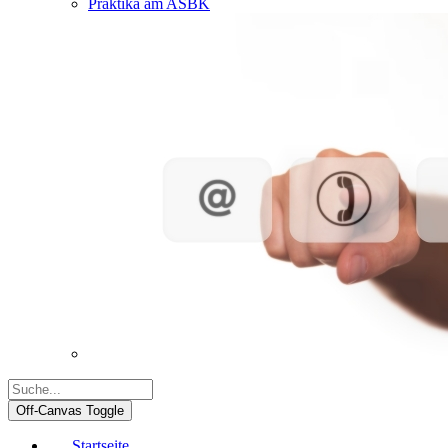
Praktika am ASBK
Off-Canvas Toggle
Startseite