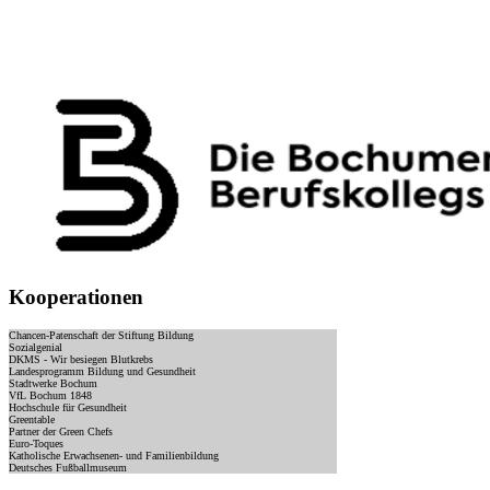
Kooperationen
Chancen-Patenschaft der Stiftung Bildung
Sozialgenial
DKMS - Wir besiegen Blutkrebs
Landesprogramm Bildung und Gesundheit
Stadtwerke Bochum
VfL Bochum 1848
Hochschule für Gesundheit
Greentable
Partner der Green Chefs
Euro-Toques
Katholische Erwachsenen- und Familienbildung
Deutsches Fußballmuseum