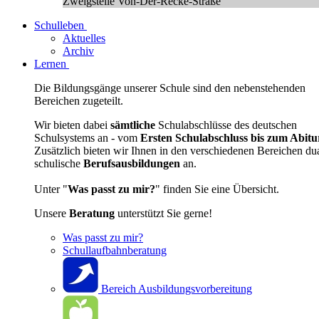
Zweigstelle Von-Der-Recke-Straße
Schulleben
Aktuelles
Archiv
Lernen
Die Bildungsgänge unserer Schule sind den nebenstehenden
Bereichen zugeteilt.
Wir bieten dabei
sämtliche
Schulabschlüsse des deutschen
Schulsystems an - vom
Ersten Schulabschluss bis zum Abitu
Zusätzlich bieten wir Ihnen in den verschiedenen Bereichen du
schulische
Berufsausbildungen
an.
Unter "
Was passt zu mir?
" finden Sie eine Übersicht.
Unsere
Beratung
unterstützt Sie gerne!
Was passt zu mir?
Schullaufbahnberatung
Bereich Ausbildungsvorbereitung