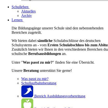
Schulleben
Aktuelles
Archiv
Lernen
Die Bildungsgänge unserer Schule sind den nebenstehenden
Bereichen zugeteilt.
Wir bieten dabei
sämtliche
Schulabschlüsse des deutschen
Schulsystems an - vom
Ersten Schulabschluss bis zum Abitu
Zusätzlich bieten wir Ihnen in den verschiedenen Bereichen du
schulische
Berufsausbildungen
an.
Unter "
Was passt zu mir?
" finden Sie eine Übersicht.
Unsere
Beratung
unterstützt Sie gerne!
Was passt zu mir?
Schullaufbahnberatung
Bereich Ausbildungsvorbereitung