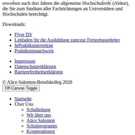
erwerben nach drei Jahren die allgemeine Hochschulreife (Abitur),
die Sie zum Studium aller Fachrichtungen an Universitäten und
Hochschulen berechtigt.
Downloads:
Flyer DS
Leitfaden für die Ausbildung zum/zur Freizeitsportleiter
In
Praktikumsvertrag
Praktikumsnachweis
Impressum
Datenschutzerklärung
Barrierefreiheitserklärung
© Alice-Salomon-Berufskolleg 2026
Off-Canvas Toggle
Startseite
Über Uns
Schulleitung
Wir über uns
Alice Salomon
Schulprogramm
Kooperationen