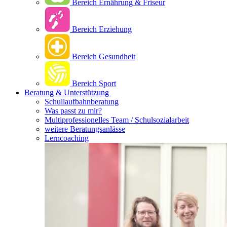
Bereich Ernährung & Friseur
Bereich Erziehung
Bereich Gesundheit
Bereich Sport
Beratung & Unterstützung
Schullaufbahnberatung
Was passt zu mir?
Multipro­fessionelles Team / Schulsozialarbeit
weitere Beratungsanlässe
Lerncoaching