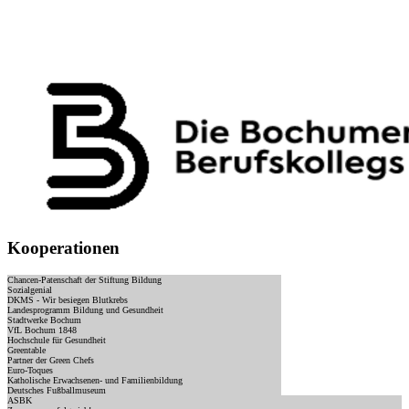
Kooperationen
Chancen-Patenschaft der Stiftung Bildung
Sozialgenial
DKMS - Wir besiegen Blutkrebs
Landesprogramm Bildung und Gesundheit
Stadtwerke Bochum
VfL Bochum 1848
Hochschule für Gesundheit
Greentable
Partner der Green Chefs
Euro-Toques
Katholische Erwachsenen- und Familienbildung
Deutsches Fußballmuseum
ASBK