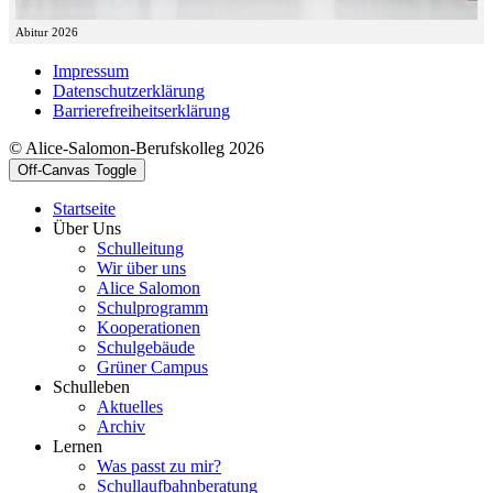
Abitur 2026
Impressum
Datenschutzerklärung
Barrierefreiheitserklärung
© Alice-Salomon-Berufskolleg 2026
Off-Canvas Toggle
Startseite
Über Uns
Schulleitung
Wir über uns
Alice Salomon
Schulprogramm
Kooperationen
Schulgebäude
Grüner Campus
Schulleben
Aktuelles
Archiv
Lernen
Was passt zu mir?
Schullaufbahnberatung