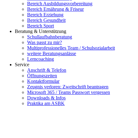
Bereich Ausbildungsvorbereitung
Bereich Ernährung & Friseur
Bereich Erziehung
Bereich Gesundheit
Bereich Sport
Beratung & Unterstützung
Schullaufbahnberatung
Was passt zu mir?
Multipro­fessionelles Team / Schulsozialarbeit
weitere Beratungsanlässe
Lerncoaching
Service
Anschrift & Telefon
Öffnungszeiten
Kontaktformular
Zeugnis verloren: Zweitschrift beantragen
Microsoft 365 / Teams Passwort vergessen
Downloads & Infos
Praktika am ASBK