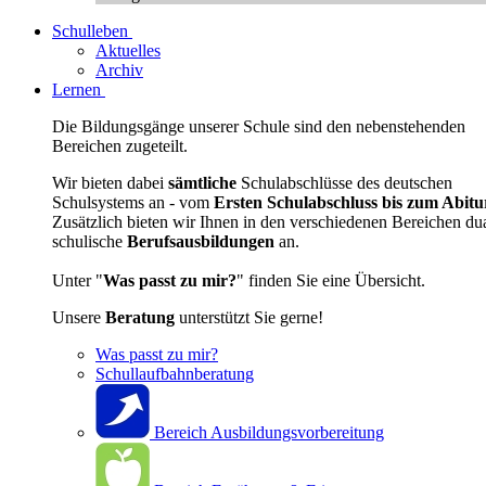
Schulleben
Aktuelles
Archiv
Lernen
Die Bildungsgänge unserer Schule sind den nebenstehenden
Bereichen zugeteilt.
Wir bieten dabei
sämtliche
Schulabschlüsse des deutschen
Schulsystems an - vom
Ersten Schulabschluss bis zum Abitu
Zusätzlich bieten wir Ihnen in den verschiedenen Bereichen du
schulische
Berufsausbildungen
an.
Unter "
Was passt zu mir?
" finden Sie eine Übersicht.
Unsere
Beratung
unterstützt Sie gerne!
Was passt zu mir?
Schullaufbahnberatung
Bereich Ausbildungsvorbereitung