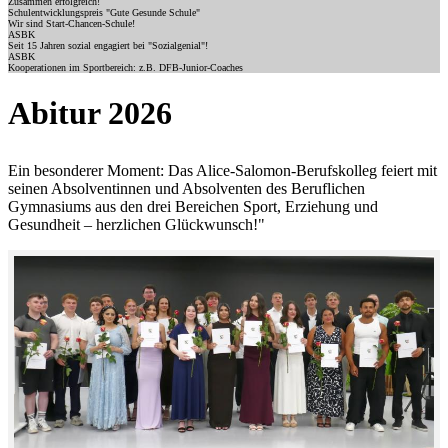
Zusammen erfolgreich!
Schulentwicklungspreis "Gute Gesunde Schule"
Wir sind Start-Chancen-Schule!
ASBK
Seit 15 Jahren sozial engagiert bei "Sozialgenial"!
ASBK
Kooperationen im Sportbereich: z.B. DFB-Junior-Coaches
Abitur 2026
Ein besonderer Moment: Das Alice-Salomon-Berufskolleg feiert mit
seinen Absolventinnen und Absolventen des Beruflichen
Gymnasiums aus den drei Bereichen Sport, Erziehung und
Gesundheit – herzlichen Glückwunsch!"