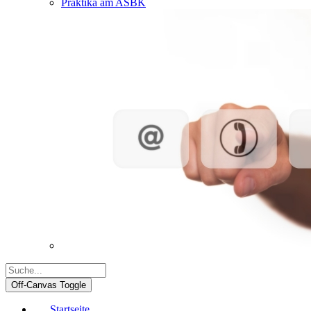
Praktika am ASBK
Off-Canvas Toggle
Startseite