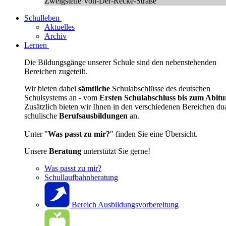
Zweigstelle Von-Der-Recke-Straße
Schulleben
Aktuelles
Archiv
Lernen
Die Bildungsgänge unserer Schule sind den nebenstehenden
Bereichen zugeteilt.
Wir bieten dabei
sämtliche
Schulabschlüsse des deutschen
Schulsystems an - vom
Ersten Schulabschluss bis zum Abitu
Zusätzlich bieten wir Ihnen in den verschiedenen Bereichen du
schulische
Berufsausbildungen
an.
Unter "
Was passt zu mir?
" finden Sie eine Übersicht.
Unsere
Beratung
unterstützt Sie gerne!
Was passt zu mir?
Schullaufbahnberatung
Bereich Ausbildungsvorbereitung