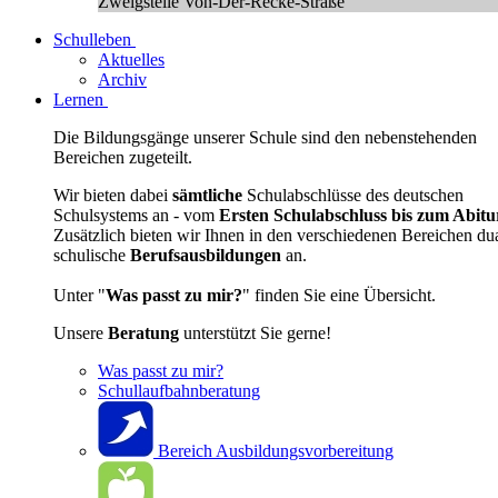
Zweigstelle Von-Der-Recke-Straße
Schulleben
Aktuelles
Archiv
Lernen
Die Bildungsgänge unserer Schule sind den nebenstehenden
Bereichen zugeteilt.
Wir bieten dabei
sämtliche
Schulabschlüsse des deutschen
Schulsystems an - vom
Ersten Schulabschluss bis zum Abitu
Zusätzlich bieten wir Ihnen in den verschiedenen Bereichen du
schulische
Berufsausbildungen
an.
Unter "
Was passt zu mir?
" finden Sie eine Übersicht.
Unsere
Beratung
unterstützt Sie gerne!
Was passt zu mir?
Schullaufbahnberatung
Bereich Ausbildungsvorbereitung