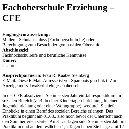
Fachoberschule Erziehung –
CFE
Eingangsvoraussetzung:
Mittlerer Schulabschluss (Fachoberschulreife) oder
Berechtigung zum Besuch der gymnasialen Oberstufe
Abschlussziel:
Fachhochschulreife und berufliche Kenntnisse
Dauer:
2 Jahre
Ansprechpartnerin:
Frau R. Kaatze-Steinberg
E-Mail:
Diese E-Mail-Adresse ist vor Spambots geschützt! Zur
Anzeige muss JavaScript eingeschaltet sein.
In der CFE absolvieren Sie im ersten Jahr ein Jahrespraktikum im
sozialen Bereich (z. B. in einer Kindertageseinrichtung, in einer
Jugendeinrichtung oder einer Wohngruppe), wodurch Sie tiefe
Einblicke in einen Beruf des sozialen Bereichs erlangen. Das
Praktikum beginnt am 01.08., also noch bevor der Unterricht nach
den Sommerferien startet. An 3 1/2 Tagen sind Sie im ersten Jahr im
Praktikum und an den restlichen 1,5 Tagen haben Sie insgesamt 12