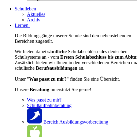
Schulleben
Aktuelles
Archiv
Lernen
Die Bildungsgänge unserer Schule sind den nebenstehenden
Bereichen zugeteilt.
Wir bieten dabei
sämtliche
Schulabschlüsse des deutschen
Schulsystems an - vom
Ersten Schulabschluss bis zum Abitu
Zusätzlich bieten wir Ihnen in den verschiedenen Bereichen du
schulische
Berufsausbildungen
an.
Unter "
Was passt zu mir?
" finden Sie eine Übersicht.
Unsere
Beratung
unterstützt Sie gerne!
Was passt zu mir?
Schullaufbahnberatung
Bereich Ausbildungsvorbereitung