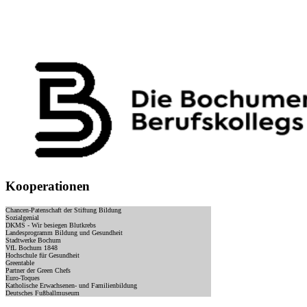
Kooperationen
Chancen-Patenschaft der Stiftung Bildung
Sozialgenial
DKMS - Wir besiegen Blutkrebs
Landesprogramm Bildung und Gesundheit
Stadtwerke Bochum
VfL Bochum 1848
Hochschule für Gesundheit
Greentable
Partner der Green Chefs
Euro-Toques
Katholische Erwachsenen- und Familienbildung
Deutsches Fußballmuseum