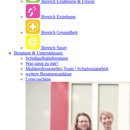
Bereich Ernährung & Friseur
Bereich Erziehung
Bereich Gesundheit
Bereich Sport
Beratung & Unterstützung
Schullaufbahnberatung
Was passt zu mir?
Multipro­fessionelles Team / Schulsozialarbeit
weitere Beratungsanlässe
Lerncoaching