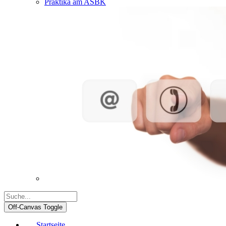
Praktika am ASBK
Off-Canvas Toggle
Startseite