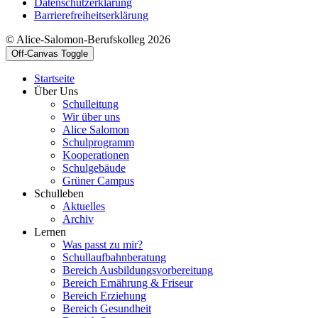
Datenschutzerklärung
Barrierefreiheitserklärung
© Alice-Salomon-Berufskolleg 2026
Off-Canvas Toggle
Startseite
Über Uns
Schulleitung
Wir über uns
Alice Salomon
Schulprogramm
Kooperationen
Schulgebäude
Grüner Campus
Schulleben
Aktuelles
Archiv
Lernen
Was passt zu mir?
Schullaufbahnberatung
Bereich Ausbildungsvorbereitung
Bereich Ernährung & Friseur
Bereich Erziehung
Bereich Gesundheit