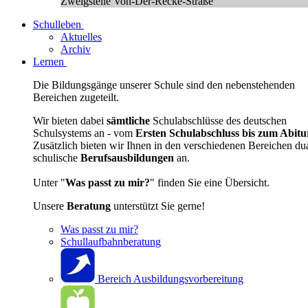
Zweigstelle Von-Der-Recke-Straße
Schulleben
Aktuelles
Archiv
Lernen
Die Bildungsgänge unserer Schule sind den nebenstehenden
Bereichen zugeteilt.
Wir bieten dabei
sämtliche
Schulabschlüsse des deutschen
Schulsystems an - vom
Ersten Schulabschluss bis zum Abitu
Zusätzlich bieten wir Ihnen in den verschiedenen Bereichen du
schulische
Berufsausbildungen
an.
Unter "
Was passt zu mir?
" finden Sie eine Übersicht.
Unsere
Beratung
unterstützt Sie gerne!
Was passt zu mir?
Schullaufbahnberatung
Bereich Ausbildungsvorbereitung