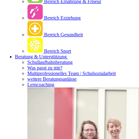
Bereich Ernährung & Friseur
Bereich Erziehung
Bereich Gesundheit
Bereich Sport
Beratung & Unterstützung
Schullaufbahnberatung
Was passt zu mir?
Multipro­fessionelles Team / Schulsozialarbeit
weitere Beratungsanlässe
Lerncoaching