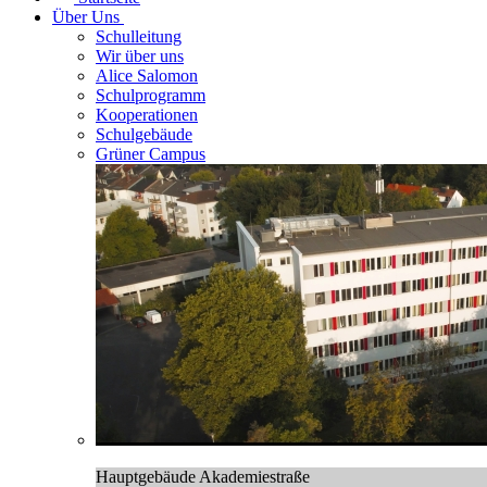
Über Uns
Schulleitung
Wir über uns
Alice Salomon
Schulprogramm
Kooperationen
Schulgebäude
Grüner Campus
Hauptgebäude Akademiestraße