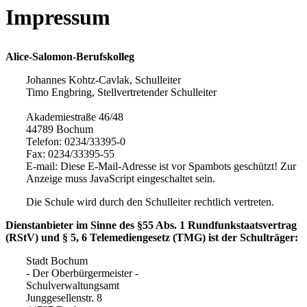
Impressum
Alice-Salomon-Berufskolleg
Johannes Kohtz-Cavlak, Schulleiter
Timo Engbring, Stellvertretender Schulleiter
Akademiestraße 46/48
44789 Bochum
Telefon: 0234/33395-0
Fax: 0234/33395-55
E-mail:
Diese E-Mail-Adresse ist vor Spambots geschützt! Zur
Anzeige muss JavaScript eingeschaltet sein.
Die Schule wird durch den Schulleiter rechtlich vertreten.
Dienstanbieter im Sinne des §55 Abs. 1 Rundfunkstaatsvertrag
(RStV) und § 5, 6 Telemediengesetz (TMG) ist der Schulträger:
Stadt Bochum
- Der Oberbürgermeister -
Schulverwaltungsamt
Junggesellenstr. 8