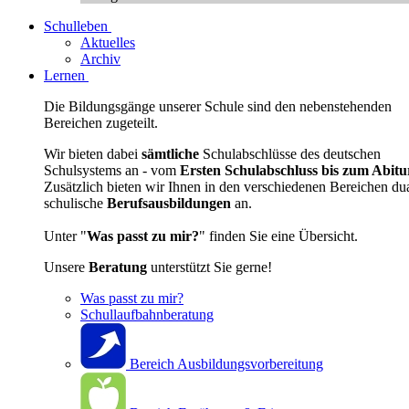
Schulleben
Aktuelles
Archiv
Lernen
Die Bildungsgänge unserer Schule sind den nebenstehenden
Bereichen zugeteilt.
Wir bieten dabei
sämtliche
Schulabschlüsse des deutschen
Schulsystems an - vom
Ersten Schulabschluss bis zum Abitu
Zusätzlich bieten wir Ihnen in den verschiedenen Bereichen du
schulische
Berufsausbildungen
an.
Unter "
Was passt zu mir?
" finden Sie eine Übersicht.
Unsere
Beratung
unterstützt Sie gerne!
Was passt zu mir?
Schullaufbahnberatung
Bereich Ausbildungsvorbereitung