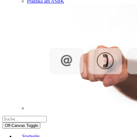
Praktika am ASBK
Off-Canvas Toggle
Startseite