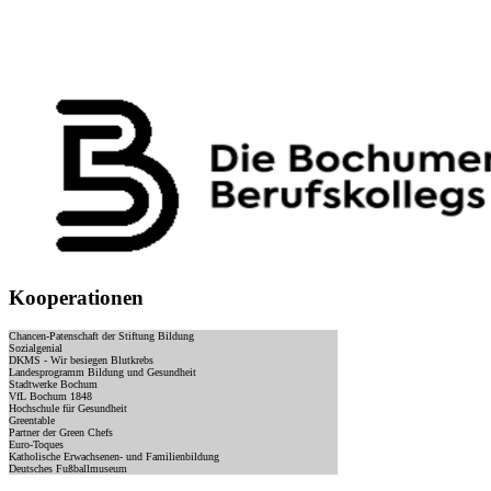
Kooperationen
Chancen-Patenschaft der Stiftung Bildung
Sozialgenial
DKMS - Wir besiegen Blutkrebs
Landesprogramm Bildung und Gesundheit
Stadtwerke Bochum
VfL Bochum 1848
Hochschule für Gesundheit
Greentable
Partner der Green Chefs
Euro-Toques
Katholische Erwachsenen- und Familienbildung
Deutsches Fußballmuseum