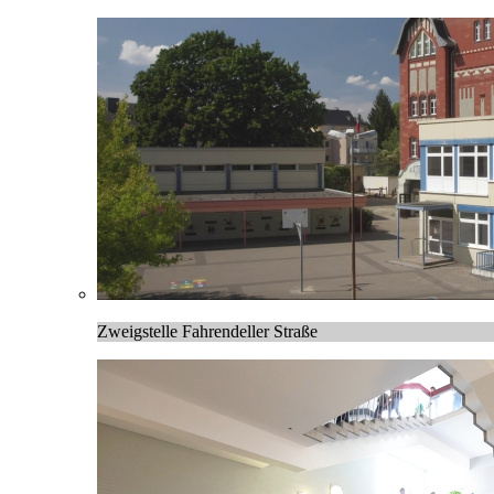
Zweigstelle Fahrendeller Straße