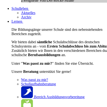
Zweigstelle Von-Der-Recke-Straße
Schulleben
Aktuelles
Archiv
Lernen
Die Bildungsgänge unserer Schule sind den nebenstehenden
Bereichen zugeteilt.
Wir bieten dabei
sämtliche
Schulabschlüsse des deutschen
Schulsystems an - vom
Ersten Schulabschluss bis zum Abitu
Zusätzlich bieten wir Ihnen in den verschiedenen Bereichen du
schulische
Berufsausbildungen
an.
Unter "
Was passt zu mir?
" finden Sie eine Übersicht.
Unsere
Beratung
unterstützt Sie gerne!
Was passt zu mir?
Schullaufbahnberatung
Bereich Ausbildungsvorbereitung