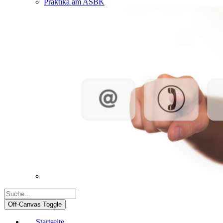
Praktika am ASBK
Off-Canvas Toggle
Startseite