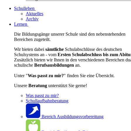
Schulleben
Aktuelles
Archiv
Lernen
Die Bildungsgänge unserer Schule sind den nebenstehenden
Bereichen zugeteilt.
Wir bieten dabei
sämtliche
Schulabschlüsse des deutschen
Schulsystems an - vom
Ersten Schulabschluss bis zum Abitu
Zusätzlich bieten wir Ihnen in den verschiedenen Bereichen du
schulische
Berufsausbildungen
an.
Unter "
Was passt zu mir?
" finden Sie eine Übersicht.
Unsere
Beratung
unterstützt Sie gerne!
Was passt zu mir?
Schullaufbahnberatung
Bereich Ausbildungsvorbereitung