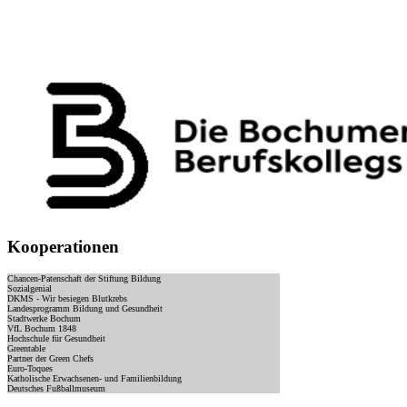
Kooperationen
Chancen-Patenschaft der Stiftung Bildung
Sozialgenial
DKMS - Wir besiegen Blutkrebs
Landesprogramm Bildung und Gesundheit
Stadtwerke Bochum
VfL Bochum 1848
Hochschule für Gesundheit
Greentable
Partner der Green Chefs
Euro-Toques
Katholische Erwachsenen- und Familienbildung
Deutsches Fußballmuseum