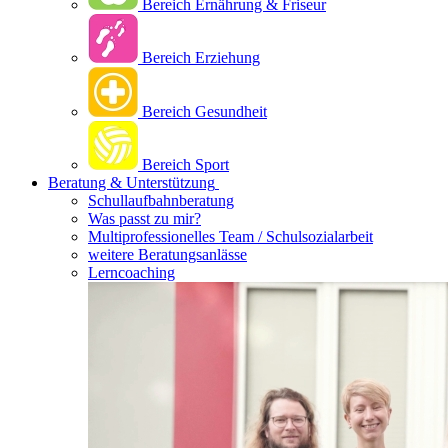
Bereich Ernährung & Friseur
Bereich Erziehung
Bereich Gesundheit
Bereich Sport
Beratung & Unterstützung
Schullaufbahnberatung
Was passt zu mir?
Multipro­fessionelles Team / Schulsozialarbeit
weitere Beratungsanlässe
Lerncoaching