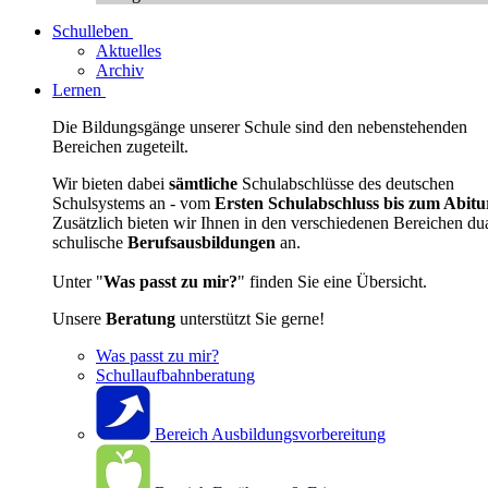
Schulleben
Aktuelles
Archiv
Lernen
Die Bildungsgänge unserer Schule sind den nebenstehenden
Bereichen zugeteilt.
Wir bieten dabei
sämtliche
Schulabschlüsse des deutschen
Schulsystems an - vom
Ersten Schulabschluss bis zum Abitu
Zusätzlich bieten wir Ihnen in den verschiedenen Bereichen du
schulische
Berufsausbildungen
an.
Unter "
Was passt zu mir?
" finden Sie eine Übersicht.
Unsere
Beratung
unterstützt Sie gerne!
Was passt zu mir?
Schullaufbahnberatung
Bereich Ausbildungsvorbereitung