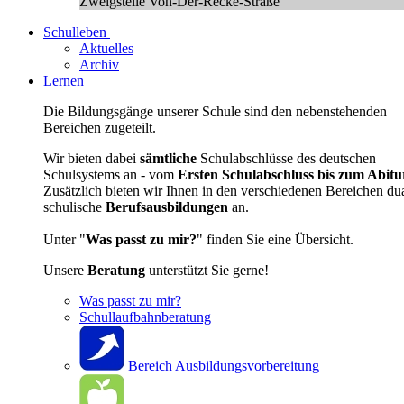
Zweigstelle Von-Der-Recke-Straße
Schulleben
Aktuelles
Archiv
Lernen
Die Bildungsgänge unserer Schule sind den nebenstehenden
Bereichen zugeteilt.
Wir bieten dabei
sämtliche
Schulabschlüsse des deutschen
Schulsystems an - vom
Ersten Schulabschluss bis zum Abitu
Zusätzlich bieten wir Ihnen in den verschiedenen Bereichen du
schulische
Berufsausbildungen
an.
Unter "
Was passt zu mir?
" finden Sie eine Übersicht.
Unsere
Beratung
unterstützt Sie gerne!
Was passt zu mir?
Schullaufbahnberatung
Bereich Ausbildungsvorbereitung