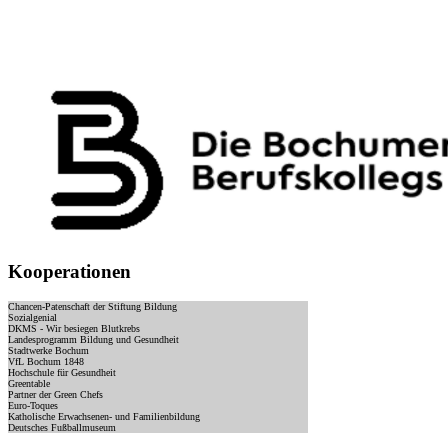
Kooperationen
Chancen-Patenschaft der Stiftung Bildung
Sozialgenial
DKMS - Wir besiegen Blutkrebs
Landesprogramm Bildung und Gesundheit
Stadtwerke Bochum
VfL Bochum 1848
Hochschule für Gesundheit
Greentable
Partner der Green Chefs
Euro-Toques
Katholische Erwachsenen- und Familienbildung
Deutsches Fußballmuseum