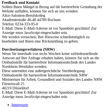
Feedback und Kontakt
Sollten Ihnen Mängel in Bezug auf die barrierefreie Gestaltung der
Website auffallen, können Sie sich an uns wenden:
Alice-Salomon-Berufskolleg
Akademiestraße 46-48 44789 Bochum
Telefon: 0234-333-95-0
E-Mail:
Diese E-Mail-Adresse ist vor Spambots geschützt! Zur
Anzeige muss JavaScript eingeschaltet sein.
Wir werden versuchen, Ihre Hinweise schnellstmöglich zu
bearbeiten und Ihnen eine Rückmeldung zu geben.
Durchsetzungsverfahren (NRW)
Wenn Sie innerhalb von sechs Wochen keine zufriedenstellende
Antwort auf Ihre Anfrage erhalten haben, können Sie sich an die
Ombudsstelle für barrierefreie Informationstechnik des Landes
Nordrhein-Westfalen wenden.
Diese unterstützt eine außergerichtliche Streitbeilegung.
Ombudsstelle für barrierefreie Informationstechnik NRW
Ministerium für Arbeit, Gesundheit und Soziales des Landes NRW
Fürstenwall 25
40219 Düsseldorf
E-Mail:
Diese E-Mail-Adresse ist vor Spambots geschützt! Zur
Anzeige muss JavaScript eingeschaltet sein.
Impressum