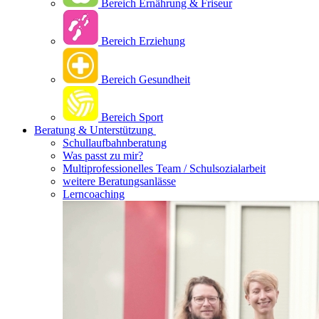
Bereich Ernährung & Friseur
Bereich Erziehung
Bereich Gesundheit
Bereich Sport
Beratung & Unterstützung
Schullaufbahnberatung
Was passt zu mir?
Multipro­fessionelles Team / Schulsozialarbeit
weitere Beratungsanlässe
Lerncoaching