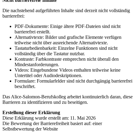
Nicht barrierefreie Inhalte
Die nachstehend aufgeführten Inhalte sind derzeit nicht vollständig
barrierefrei:
PDF-Dokumente: Einige ältere PDF-Dateien sind nicht
barrierefrei erstellt.
Alternativtexte: Bilder und grafische Elemente verfügen
teilweise nicht über ausreichende Alternativtexte.
Tastaturbedienbarkeit: Einzelne Funktionen sind nicht
vollständig über die Tastatur nutzbar.
Kontraste: Farbkontraste entsprechen nicht überall den
Mindestanforderungen.
Videos: Eingebundene Videos enthalten teilweise keine
Untertitel oder Audiodeskriptionen.
Formulare: Formularfelder sind nicht durchgängig barrierefrei
beschriftet.
Das Alice-Salomon-Berufskolleg arbeitet kontinuierlich daran, diese
Barrieren zu identifizieren und zu beseitigen.
Erstellung dieser Erklärung
Diese Erklärung wurde erstellt am: 11. Mai 2026
Die Bewertung der Barrierefreiheit basiert auf: einer
Selbstbewertung der Website