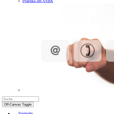
Praktika am ASBK
Off-Canvas Toggle
Startseite