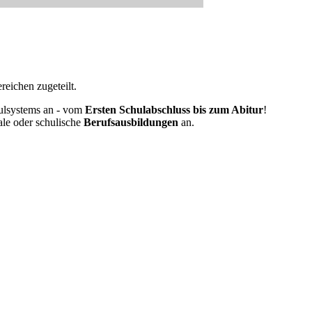
eichen zugeteilt.
ulsystems an - vom
Ersten Schulabschluss bis zum Abitur
!
ale oder schulische
Berufsausbildungen
an.