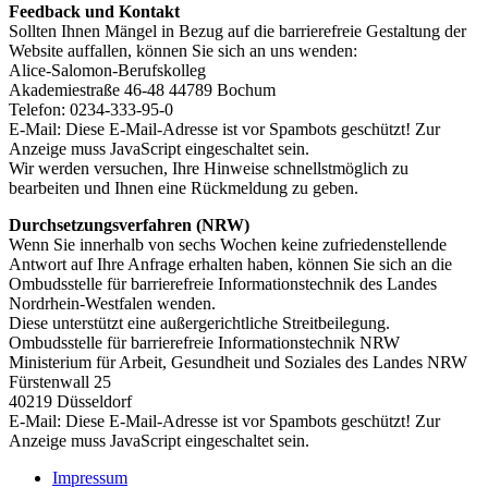
Feedback und Kontakt
Sollten Ihnen Mängel in Bezug auf die barrierefreie Gestaltung der
Website auffallen, können Sie sich an uns wenden:
Alice-Salomon-Berufskolleg
Akademiestraße 46-48 44789 Bochum
Telefon: 0234-333-95-0
E-Mail:
Diese E-Mail-Adresse ist vor Spambots geschützt! Zur
Anzeige muss JavaScript eingeschaltet sein.
Wir werden versuchen, Ihre Hinweise schnellstmöglich zu
bearbeiten und Ihnen eine Rückmeldung zu geben.
Durchsetzungsverfahren (NRW)
Wenn Sie innerhalb von sechs Wochen keine zufriedenstellende
Antwort auf Ihre Anfrage erhalten haben, können Sie sich an die
Ombudsstelle für barrierefreie Informationstechnik des Landes
Nordrhein-Westfalen wenden.
Diese unterstützt eine außergerichtliche Streitbeilegung.
Ombudsstelle für barrierefreie Informationstechnik NRW
Ministerium für Arbeit, Gesundheit und Soziales des Landes NRW
Fürstenwall 25
40219 Düsseldorf
E-Mail:
Diese E-Mail-Adresse ist vor Spambots geschützt! Zur
Anzeige muss JavaScript eingeschaltet sein.
Impressum