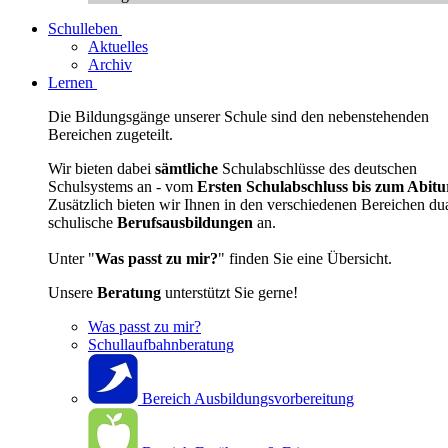
Schulleben
Aktuelles
Archiv
Lernen
Die Bildungsgänge unserer Schule sind den nebenstehenden
Bereichen zugeteilt.
Wir bieten dabei
sämtliche
Schulabschlüsse des deutschen
Schulsystems an - vom
Ersten Schulabschluss bis zum Abitu
Zusätzlich bieten wir Ihnen in den verschiedenen Bereichen du
schulische
Berufsausbildungen
an.
Unter "
Was passt zu mir?
" finden Sie eine Übersicht.
Unsere
Beratung
unterstützt Sie gerne!
Was passt zu mir?
Schullaufbahnberatung
Bereich Ausbildungsvorbereitung