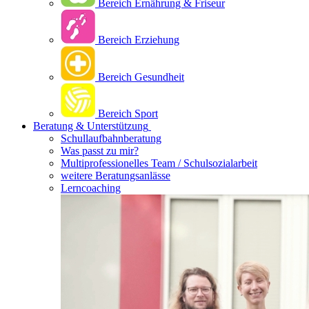
Bereich Ernährung & Friseur
Bereich Erziehung
Bereich Gesundheit
Bereich Sport
Beratung & Unterstützung
Schullaufbahnberatung
Was passt zu mir?
Multipro­fessionelles Team / Schulsozialarbeit
weitere Beratungsanlässe
Lerncoaching