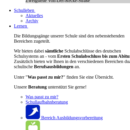
Zweigstelle Von-Der-Recke-Straße
Schulleben
Aktuelles
Archiv
Lernen
Die Bildungsgänge unserer Schule sind den nebenstehenden
Bereichen zugeteilt.
Wir bieten dabei
sämtliche
Schulabschlüsse des deutschen
Schulsystems an - vom
Ersten Schulabschluss bis zum Abitu
Zusätzlich bieten wir Ihnen in den verschiedenen Bereichen du
schulische
Berufsausbildungen
an.
Unter "
Was passt zu mir?
" finden Sie eine Übersicht.
Unsere
Beratung
unterstützt Sie gerne!
Was passt zu mir?
Schullaufbahnberatung
Bereich Ausbildungsvorbereitung