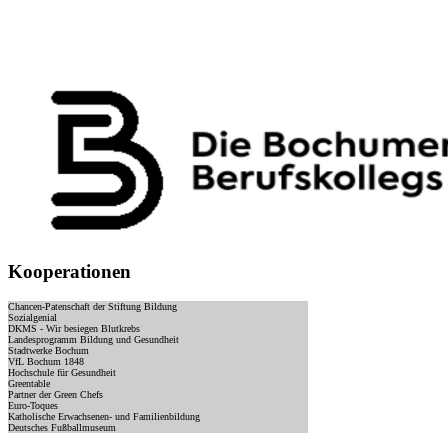
Kooperationen
Chancen-Patenschaft der Stiftung Bildung
Sozialgenial
DKMS - Wir besiegen Blutkrebs
Landesprogramm Bildung und Gesundheit
Stadtwerke Bochum
VfL Bochum 1848
Hochschule für Gesundheit
Greentable
Partner der Green Chefs
Euro-Toques
Katholische Erwachsenen- und Familienbildung
Deutsches Fußballmuseum