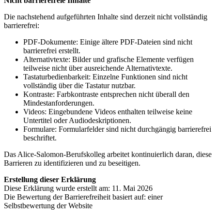
Nicht barrierefreie Inhalte
Die nachstehend aufgeführten Inhalte sind derzeit nicht vollständig
barrierefrei:
PDF-Dokumente: Einige ältere PDF-Dateien sind nicht
barrierefrei erstellt.
Alternativtexte: Bilder und grafische Elemente verfügen
teilweise nicht über ausreichende Alternativtexte.
Tastaturbedienbarkeit: Einzelne Funktionen sind nicht
vollständig über die Tastatur nutzbar.
Kontraste: Farbkontraste entsprechen nicht überall den
Mindestanforderungen.
Videos: Eingebundene Videos enthalten teilweise keine
Untertitel oder Audiodeskriptionen.
Formulare: Formularfelder sind nicht durchgängig barrierefrei
beschriftet.
Das Alice-Salomon-Berufskolleg arbeitet kontinuierlich daran, diese
Barrieren zu identifizieren und zu beseitigen.
Erstellung dieser Erklärung
Diese Erklärung wurde erstellt am: 11. Mai 2026
Die Bewertung der Barrierefreiheit basiert auf: einer
Selbstbewertung der Website