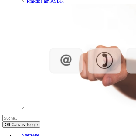
Praktika am ASBK
Off-Canvas Toggle
Startseite