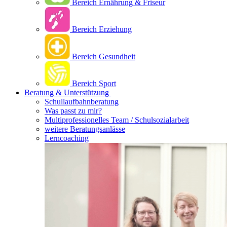
Bereich Ernährung & Friseur
Bereich Erziehung
Bereich Gesundheit
Bereich Sport
Beratung & Unterstützung
Schullaufbahnberatung
Was passt zu mir?
Multipro­fessionelles Team / Schulsozialarbeit
weitere Beratungsanlässe
Lerncoaching