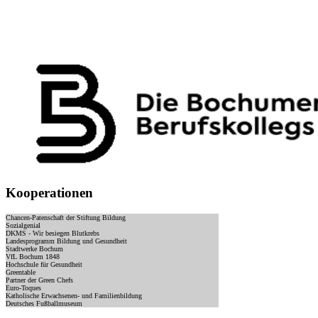
Kooperationen
Chancen-Patenschaft der Stiftung Bildung
Sozialgenial
DKMS - Wir besiegen Blutkrebs
Landesprogramm Bildung und Gesundheit
Stadtwerke Bochum
VfL Bochum 1848
Hochschule für Gesundheit
Greentable
Partner der Green Chefs
Euro-Toques
Katholische Erwachsenen- und Familienbildung
Deutsches Fußballmuseum