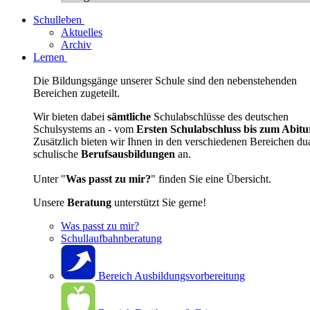
Schulleben
Aktuelles
Archiv
Lernen
Die Bildungsgänge unserer Schule sind den nebenstehenden
Bereichen zugeteilt.
Wir bieten dabei
sämtliche
Schulabschlüsse des deutschen
Schulsystems an - vom
Ersten Schulabschluss bis zum Abitu
Zusätzlich bieten wir Ihnen in den verschiedenen Bereichen du
schulische
Berufsausbildungen
an.
Unter "
Was passt zu mir?
" finden Sie eine Übersicht.
Unsere
Beratung
unterstützt Sie gerne!
Was passt zu mir?
Schullaufbahnberatung
Bereich Ausbildungsvorbereitung