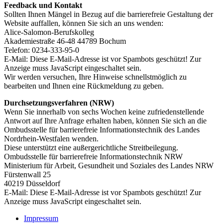
Feedback und Kontakt
Sollten Ihnen Mängel in Bezug auf die barrierefreie Gestaltung der
Website auffallen, können Sie sich an uns wenden:
Alice-Salomon-Berufskolleg
Akademiestraße 46-48 44789 Bochum
Telefon: 0234-333-95-0
E-Mail:
Diese E-Mail-Adresse ist vor Spambots geschützt! Zur
Anzeige muss JavaScript eingeschaltet sein.
Wir werden versuchen, Ihre Hinweise schnellstmöglich zu
bearbeiten und Ihnen eine Rückmeldung zu geben.
Durchsetzungsverfahren (NRW)
Wenn Sie innerhalb von sechs Wochen keine zufriedenstellende
Antwort auf Ihre Anfrage erhalten haben, können Sie sich an die
Ombudsstelle für barrierefreie Informationstechnik des Landes
Nordrhein-Westfalen wenden.
Diese unterstützt eine außergerichtliche Streitbeilegung.
Ombudsstelle für barrierefreie Informationstechnik NRW
Ministerium für Arbeit, Gesundheit und Soziales des Landes NRW
Fürstenwall 25
40219 Düsseldorf
E-Mail:
Diese E-Mail-Adresse ist vor Spambots geschützt! Zur
Anzeige muss JavaScript eingeschaltet sein.
Impressum