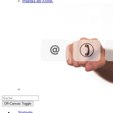
Praktika am ASBK
Off-Canvas Toggle
Startseite