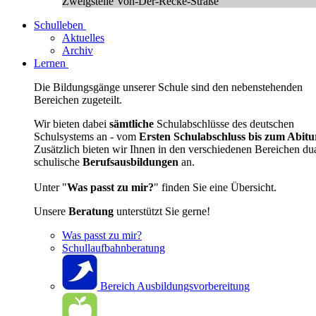
Zweigstelle Von-Der-Recke-Straße
Schulleben
Aktuelles
Archiv
Lernen
Die Bildungsgänge unserer Schule sind den nebenstehenden
Bereichen zugeteilt.
Wir bieten dabei
sämtliche
Schulabschlüsse des deutschen
Schulsystems an - vom
Ersten Schulabschluss bis zum Abitu
Zusätzlich bieten wir Ihnen in den verschiedenen Bereichen du
schulische
Berufsausbildungen
an.
Unter "
Was passt zu mir?
" finden Sie eine Übersicht.
Unsere
Beratung
unterstützt Sie gerne!
Was passt zu mir?
Schullaufbahnberatung
Bereich Ausbildungsvorbereitung