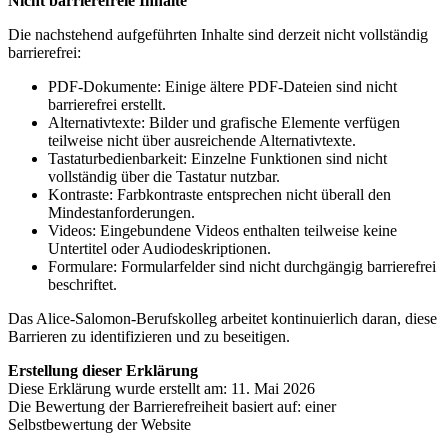
Nicht barrierefreie Inhalte
Die nachstehend aufgeführten Inhalte sind derzeit nicht vollständig
barrierefrei:
PDF-Dokumente: Einige ältere PDF-Dateien sind nicht
barrierefrei erstellt.
Alternativtexte: Bilder und grafische Elemente verfügen
teilweise nicht über ausreichende Alternativtexte.
Tastaturbedienbarkeit: Einzelne Funktionen sind nicht
vollständig über die Tastatur nutzbar.
Kontraste: Farbkontraste entsprechen nicht überall den
Mindestanforderungen.
Videos: Eingebundene Videos enthalten teilweise keine
Untertitel oder Audiodeskriptionen.
Formulare: Formularfelder sind nicht durchgängig barrierefrei
beschriftet.
Das Alice-Salomon-Berufskolleg arbeitet kontinuierlich daran, diese
Barrieren zu identifizieren und zu beseitigen.
Erstellung dieser Erklärung
Diese Erklärung wurde erstellt am: 11. Mai 2026
Die Bewertung der Barrierefreiheit basiert auf: einer
Selbstbewertung der Website