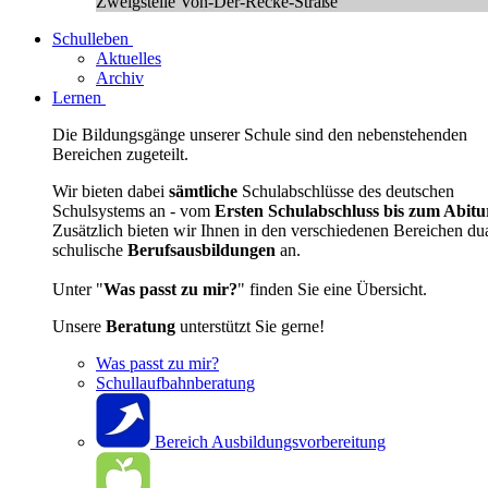
Zweigstelle Von-Der-Recke-Straße
Schulleben
Aktuelles
Archiv
Lernen
Die Bildungsgänge unserer Schule sind den nebenstehenden
Bereichen zugeteilt.
Wir bieten dabei
sämtliche
Schulabschlüsse des deutschen
Schulsystems an - vom
Ersten Schulabschluss bis zum Abitu
Zusätzlich bieten wir Ihnen in den verschiedenen Bereichen du
schulische
Berufsausbildungen
an.
Unter "
Was passt zu mir?
" finden Sie eine Übersicht.
Unsere
Beratung
unterstützt Sie gerne!
Was passt zu mir?
Schullaufbahnberatung
Bereich Ausbildungsvorbereitung