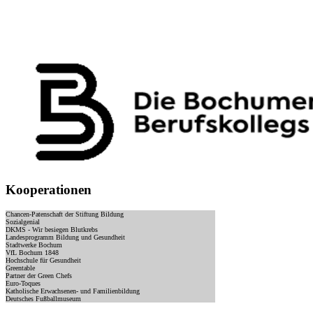
Kooperationen
Chancen-Patenschaft der Stiftung Bildung
Sozialgenial
DKMS - Wir besiegen Blutkrebs
Landesprogramm Bildung und Gesundheit
Stadtwerke Bochum
VfL Bochum 1848
Hochschule für Gesundheit
Greentable
Partner der Green Chefs
Euro-Toques
Katholische Erwachsenen- und Familienbildung
Deutsches Fußballmuseum