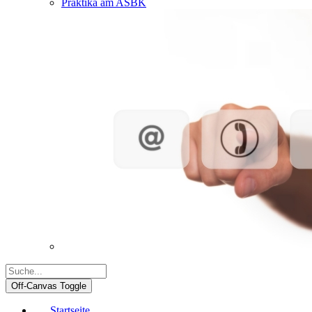
Praktika am ASBK
Off-Canvas Toggle
Startseite