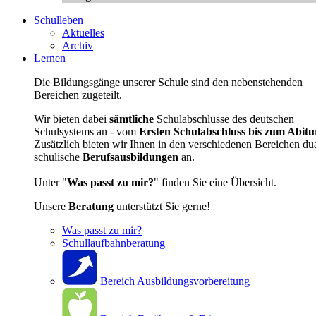
Schulleben
Aktuelles
Archiv
Lernen
Die Bildungsgänge unserer Schule sind den nebenstehenden
Bereichen zugeteilt.
Wir bieten dabei
sämtliche
Schulabschlüsse des deutschen
Schulsystems an - vom
Ersten Schulabschluss bis zum Abitu
Zusätzlich bieten wir Ihnen in den verschiedenen Bereichen du
schulische
Berufsausbildungen
an.
Unter "
Was passt zu mir?
" finden Sie eine Übersicht.
Unsere
Beratung
unterstützt Sie gerne!
Was passt zu mir?
Schullaufbahnberatung
Bereich Ausbildungsvorbereitung