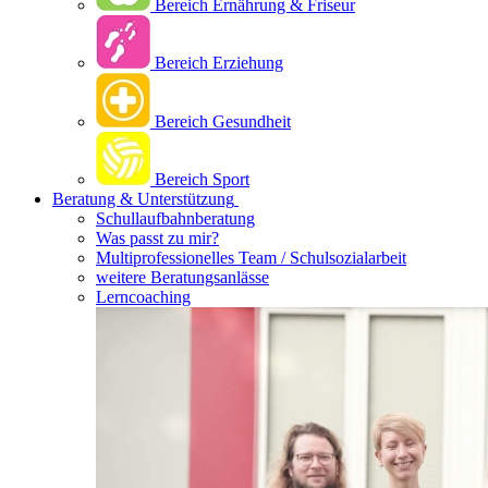
Bereich Ernährung & Friseur
Bereich Erziehung
Bereich Gesundheit
Bereich Sport
Beratung & Unterstützung
Schullaufbahnberatung
Was passt zu mir?
Multipro­fessionelles Team / Schulsozialarbeit
weitere Beratungsanlässe
Lerncoaching