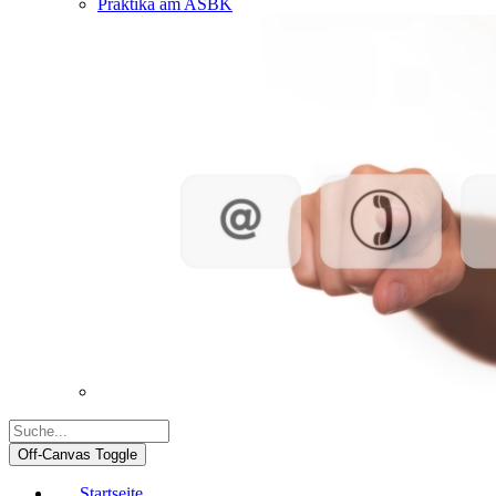
Praktika am ASBK
Off-Canvas Toggle
Startseite