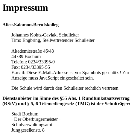
Impressum
Alice-Salomon-Berufskolleg
Johannes Kohtz-Cavlak, Schulleiter
Timo Engbring, Stellvertretender Schulleiter
Akademiestraße 46/48
44789 Bochum
Telefon: 0234/33395-0
Fax: 0234/33395-55
E-mail:
Diese E-Mail-Adresse ist vor Spambots geschützt! Zur
Anzeige muss JavaScript eingeschaltet sein.
Die Schule wird durch den Schulleiter rechtlich vertreten.
Dienstanbieter im Sinne des §55 Abs. 1 Rundfunkstaatsvertrag
(RStV) und § 5, 6 Telemediengesetz (TMG) ist der Schulträger:
Stadt Bochum
- Der Oberbürgermeister -
Schulverwaltungsamt
Junggesellenstr. 8