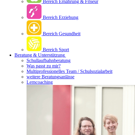
Bereich Ernährung & Friseur
Bereich Erziehung
Bereich Gesundheit
Bereich Sport
Beratung & Unterstützung
Schullaufbahnberatung
Was passt zu mir?
Multipro­fessionelles Team / Schulsozialarbeit
weitere Beratungsanlässe
Lerncoaching