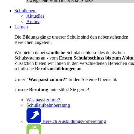
Zweigstelle Von-Der-Recke-Straße
Schulleben
Aktuelles
Archiv
Lernen
Die Bildungsgänge unserer Schule sind den nebenstehenden
Bereichen zugeteilt.
Wir bieten dabei
sämtliche
Schulabschlüsse des deutschen
Schulsystems an - vom
Ersten Schulabschluss bis zum Abitu
Zusätzlich bieten wir Ihnen in den verschiedenen Bereichen du
schulische
Berufsausbildungen
an.
Unter "
Was passt zu mir?
" finden Sie eine Übersicht.
Unsere
Beratung
unterstützt Sie gerne!
Was passt zu mir?
Schullaufbahnberatung
Bereich Ausbildungsvorbereitung