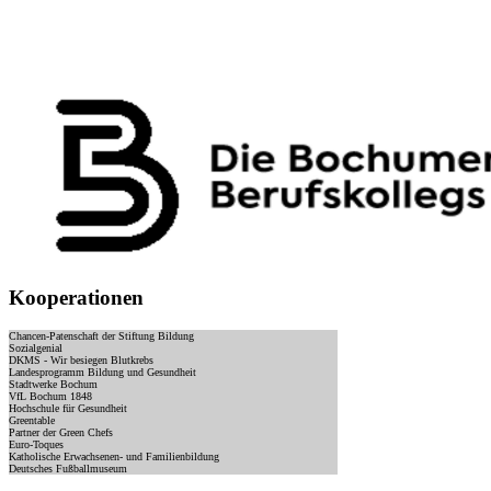
Kooperationen
Chancen-Patenschaft der Stiftung Bildung
Sozialgenial
DKMS - Wir besiegen Blutkrebs
Landesprogramm Bildung und Gesundheit
Stadtwerke Bochum
VfL Bochum 1848
Hochschule für Gesundheit
Greentable
Partner der Green Chefs
Euro-Toques
Katholische Erwachsenen- und Familienbildung
Deutsches Fußballmuseum