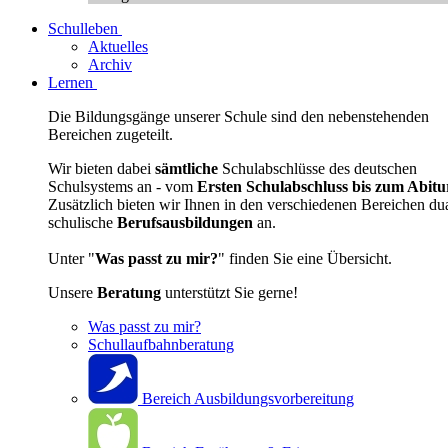
Schulleben
Aktuelles
Archiv
Lernen
Die Bildungsgänge unserer Schule sind den nebenstehenden
Bereichen zugeteilt.
Wir bieten dabei
sämtliche
Schulabschlüsse des deutschen
Schulsystems an - vom
Ersten Schulabschluss bis zum Abitu
Zusätzlich bieten wir Ihnen in den verschiedenen Bereichen du
schulische
Berufsausbildungen
an.
Unter "
Was passt zu mir?
" finden Sie eine Übersicht.
Unsere
Beratung
unterstützt Sie gerne!
Was passt zu mir?
Schullaufbahnberatung
Bereich Ausbildungsvorbereitung