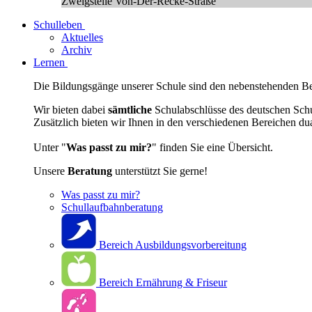
Zweigstelle Von-Der-Recke-Straße
Schulleben
Aktuelles
Archiv
Lernen
Die Bildungsgänge unserer Schule sind den nebenstehenden Ber
Wir bieten dabei
sämtliche
Schulabschlüsse des deutschen Sch
Zusätzlich bieten wir Ihnen in den verschiedenen Bereichen du
Unter "
Was passt zu mir?
" finden Sie eine Übersicht.
Unsere
Beratung
unterstützt Sie gerne!
Was passt zu mir?
Schullaufbahnberatung
Bereich Ausbildungsvorbereitung
Bereich Ernährung & Friseur