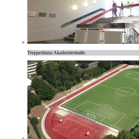
Treppenhaus Akademiestraße