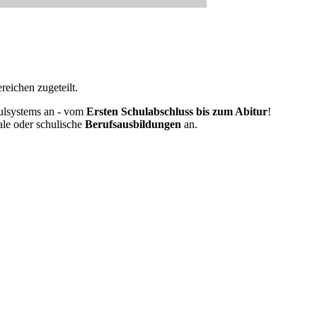
eichen zugeteilt.
ulsystems an - vom
Ersten Schulabschluss bis zum Abitur
!
ale oder schulische
Berufsausbildungen
an.